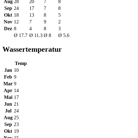
Aug
28
20
7
8
Sep
24
17
7
8
Okt
18
13
8
5
Nov
12
7
9
2
Dez
8
4
8
3
Ø 17.7
Ø 11.3
Ø 8
Ø 5.6
Wassertemperatur
Temp
Jan
10
Feb
9
Mar
9
Apr
14
Mai
17
Jun
21
Jul
24
Aug
25
Sep
23
Okt
19
Nov
15