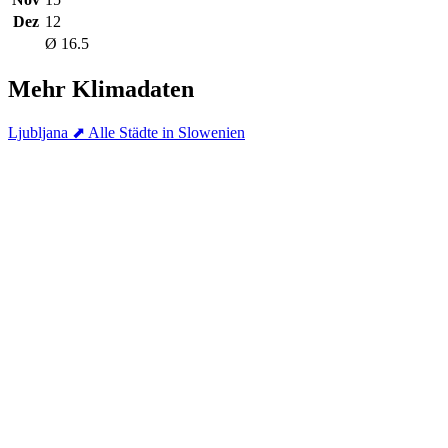
Dez
12
Ø 16.5
Mehr Klimadaten
Ljubljana
⬈ Alle Städte in Slowenien