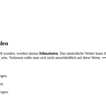
nden
elt wurden, werden daraus
Klimadaten
. Das tatsächliche Wetter kann
ein. Verlassen sollte man sich nicht ausschließlich auf diese Werte. ••
egen.
en.
Regen.