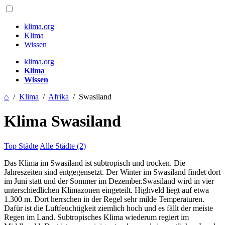
klima.org
Klima
Wissen
klima.org
Klima
Wissen
⌂
/
Klima
/
Afrika
/
Swasiland
Klima Swasiland
Top Städte
Alle Städte (2)
Das Klima im Swasiland ist subtropisch und trocken. Die
Jahreszeiten sind entgegensetzt. Der Winter im Swasiland findet dort
im Juni statt und der Sommer im Dezember.Swasiland wird in vier
unterschiedlichen Klimazonen eingeteilt. Highveld liegt auf etwa
1.300 m. Dort herrschen in der Regel sehr milde Temperaturen.
Dafür ist die Luftfeuchtigkeit ziemlich hoch und es fällt der meiste
Regen im Land. Subtropisches Klima wiederum regiert im