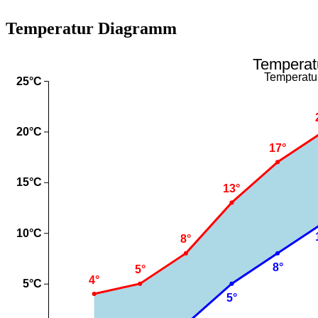
Temperatur Diagramm