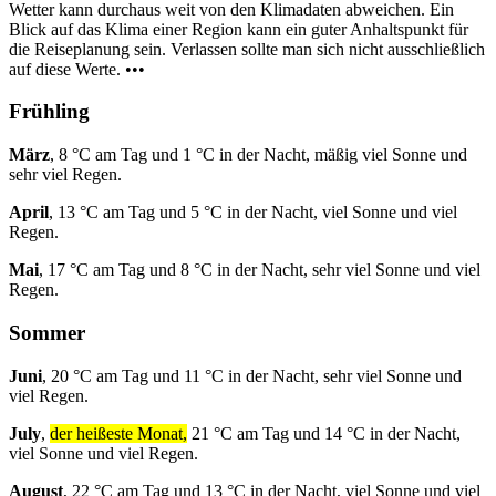
Wetter kann durchaus weit von den Klimadaten abweichen. Ein
Blick auf das Klima einer Region kann ein guter Anhaltspunkt für
die Reiseplanung sein. Verlassen sollte man sich nicht ausschließlich
auf diese Werte. •••
Frühling
März
, 8 °C am Tag und 1 °C in der Nacht, mäßig viel Sonne und
sehr viel Regen.
April
, 13 °C am Tag und 5 °C in der Nacht, viel Sonne und viel
Regen.
Mai
, 17 °C am Tag und 8 °C in der Nacht, sehr viel Sonne und viel
Regen.
Sommer
Juni
, 20 °C am Tag und 11 °C in der Nacht, sehr viel Sonne und
viel Regen.
July
,
der heißeste Monat,
21 °C am Tag und 14 °C in der Nacht,
viel Sonne und viel Regen.
August
, 22 °C am Tag und 13 °C in der Nacht, viel Sonne und viel