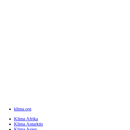
klima.org
Klima Afrika
Klima Antarktis
Klima Asien