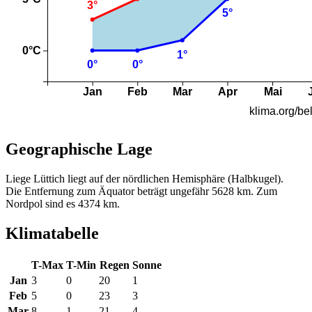
Geographische Lage
Liege Lüttich liegt auf der nördlichen Hemisphäre (Halbkugel).
Die Entfernung zum Äquator beträgt ungefähr 5628 km. Zum
Nordpol sind es 4374 km.
Klimatabelle
T-Max
T-Min
Regen
Sonne
Jan
3
0
20
1
Feb
5
0
23
3
Mar
8
1
21
4