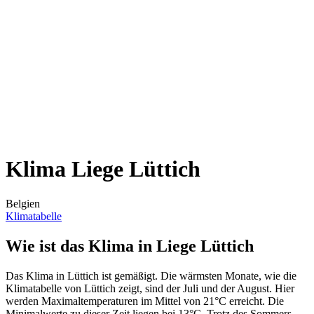
Klima Liege Lüttich
Belgien
Klimatabelle
Wie ist das Klima in Liege Lüttich
Das Klima in Lüttich ist gemäßigt. Die wärmsten Monate, wie die
Klimatabelle von Lüttich zeigt, sind der Juli und der August. Hier
werden Maximaltemperaturen im Mittel von 21°C erreicht. Die
Minimalwerte zu dieser Zeit liegen bei 13°C. Trotz des Sommers