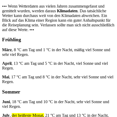
••• Wenn Wetterdaten aus vielen Jahren zusammengefasst und
gemittelt wurden, werden daraus
Klimadaten
. Das tatsächliche
Wetter kann durchaus weit von den Klimadaten abweichen. Ein
Blick auf das Klima einer Region kann ein guter Anhaltspunkt für
die Reiseplanung sein. Verlassen sollte man sich nicht ausschließlich
auf diese Werte. •••
Frühling
März
, 8 °C am Tag und 1 °C in der Nacht, mäßig viel Sonne und
sehr viel Regen.
April
, 13 °C am Tag und 5 °C in der Nacht, viel Sonne und viel
Regen.
Mai
, 17 °C am Tag und 8 °C in der Nacht, sehr viel Sonne und viel
Regen.
Sommer
Juni
, 18 °C am Tag und 10 °C in der Nacht, sehr viel Sonne und
viel Regen.
July
,
der heißeste Monat,
21 °C am Tag und 13 °C in der Nacht,