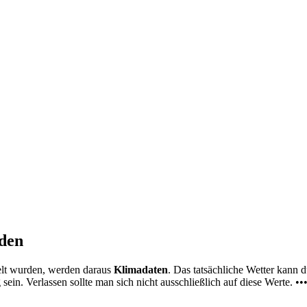
nden
elt wurden, werden daraus
Klimadaten
. Das tatsächliche Wetter kann
ein. Verlassen sollte man sich nicht ausschließlich auf diese Werte. ••