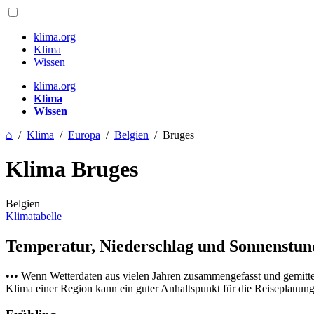
klima.org
Klima
Wissen
klima.org
Klima
Wissen
⌂
/
Klima
/
Europa
/
Belgien
/
Bruges
Klima Bruges
Belgien
Klimatabelle
Temperatur, Niederschlag und Sonnenstu
••• Wenn Wetterdaten aus vielen Jahren zusammengefasst und gemitt
Klima einer Region kann ein guter Anhaltspunkt für die Reiseplanung s