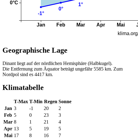
Geographische Lage
Dinant liegt auf der nördlichen Hemisphäre (Halbkugel).
Die Entfernung zum Äquator beträgt ungefähr 5585 km. Zum
Nordpol sind es 4417 km.
Klimatabelle
T-Max
T-Min
Regen
Sonne
Jan
3
-1
20
2
Feb
5
0
23
3
Mar
8
1
21
4
Apr
13
5
19
5
Mai
17
8
16
7