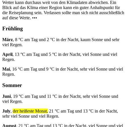
Wetter kann durchaus weit von den Klimadaten abweichen. Ein
Blick auf das Klima einer Region kann ein guter Anhaltspunkt für
die Reiseplanung sein. Verlassen sollte man sich nicht ausschließlich
auf diese Werte. •••
Frühling
März
, 8 °C am Tag und 2 °C in der Nacht, kaum Sonne und sehr
viel Regen.
April
, 13 °C am Tag und 5 °C in der Nacht, viel Sonne und viel
Regen.
Mai
, 16 °C am Tag und 9 °C in der Nacht, sehr viel Sonne und viel
Regen.
Sommer
Juni
, 19 °C am Tag und 11 °C in der Nacht, sehr viel Sonne und
viel Regen.
July
,
der heißeste Monat,
21 °C am Tag und 13 °C in der Nacht,
sehr viel Sonne und viel Regen.
August
, 21 °C am Tag und 13 °C in der Nacht, viel Sonne und viel