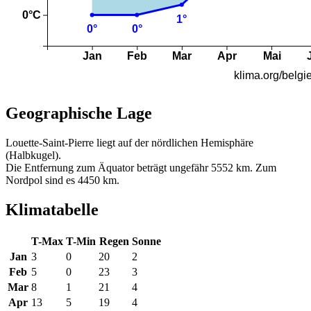
Geographische Lage
Louette-Saint-Pierre liegt auf der nördlichen Hemisphäre
(Halbkugel).
Die Entfernung zum Äquator beträgt ungefähr 5552 km. Zum
Nordpol sind es 4450 km.
Klimatabelle
T-Max
T-Min
Regen
Sonne
Jan
3
0
20
2
Feb
5
0
23
3
Mar
8
1
21
4
Apr
13
5
19
4