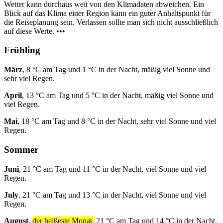
Wetter kann durchaus weit von den Klimadaten abweichen. Ein
Blick auf das Klima einer Region kann ein guter Anhaltspunkt für
die Reiseplanung sein. Verlassen sollte man sich nicht ausschließlich
auf diese Werte. •••
Frühling
März
, 8 °C am Tag und 1 °C in der Nacht, mäßig viel Sonne und
sehr viel Regen.
April
, 13 °C am Tag und 5 °C in der Nacht, mäßig viel Sonne und
viel Regen.
Mai
, 18 °C am Tag und 8 °C in der Nacht, sehr viel Sonne und viel
Regen.
Sommer
Juni
, 21 °C am Tag und 11 °C in der Nacht, viel Sonne und viel
Regen.
July
, 21 °C am Tag und 13 °C in der Nacht, viel Sonne und viel
Regen.
August
,
der heißeste Monat,
21 °C am Tag und 14 °C in der Nacht,