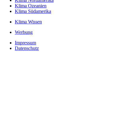
Klima Nordamerika
Klima Ozeanien
Klima Südamerika
Klima Wissen
Werbung
Impressum
Datenschutz