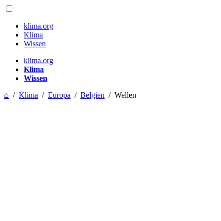
klima.org
Klima
Wissen
klima.org
Klima
Wissen
⌂
/
Klima
/
Europa
/
Belgien
/
Wellen