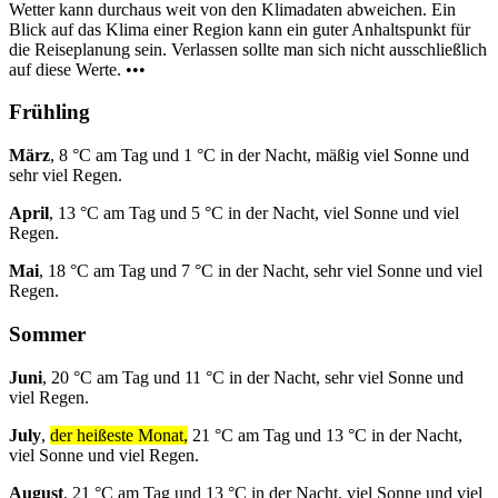
Wetter kann durchaus weit von den Klimadaten abweichen. Ein
Blick auf das Klima einer Region kann ein guter Anhaltspunkt für
die Reiseplanung sein. Verlassen sollte man sich nicht ausschließlich
auf diese Werte. •••
Frühling
März
, 8 °C am Tag und 1 °C in der Nacht, mäßig viel Sonne und
sehr viel Regen.
April
, 13 °C am Tag und 5 °C in der Nacht, viel Sonne und viel
Regen.
Mai
, 18 °C am Tag und 7 °C in der Nacht, sehr viel Sonne und viel
Regen.
Sommer
Juni
, 20 °C am Tag und 11 °C in der Nacht, sehr viel Sonne und
viel Regen.
July
,
der heißeste Monat,
21 °C am Tag und 13 °C in der Nacht,
viel Sonne und viel Regen.
August
, 21 °C am Tag und 13 °C in der Nacht, viel Sonne und viel