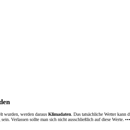
nden
elt wurden, werden daraus
Klimadaten
. Das tatsächliche Wetter kann
ein. Verlassen sollte man sich nicht ausschließlich auf diese Werte. ••