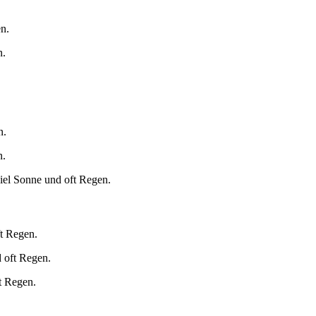
n.
n.
n.
n.
iel Sonne und oft Regen.
ft Regen.
 oft Regen.
t Regen.