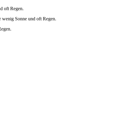
d oft Regen.
r wenig Sonne und oft Regen.
Regen.