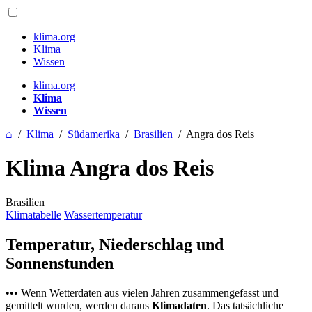
klima.org
Klima
Wissen
klima.org
Klima
Wissen
⌂
/
Klima
/
Südamerika
/
Brasilien
/
Angra dos Reis
Klima Angra dos Reis
Brasilien
Klimatabelle
Wassertemperatur
Temperatur, Niederschlag und
Sonnenstunden
••• Wenn Wetterdaten aus vielen Jahren zusammengefasst und
gemittelt wurden, werden daraus
Klimadaten
. Das tatsächliche