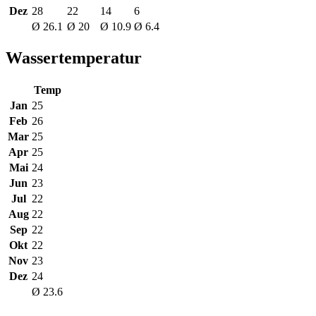
Dez
28
22
14
6
Ø 26.1
Ø 20
Ø 10.9
Ø 6.4
Wassertemperatur
Temp
Jan
25
Feb
26
Mar
25
Apr
25
Mai
24
Jun
23
Jul
22
Aug
22
Sep
22
Okt
22
Nov
23
Dez
24
Ø 23.6