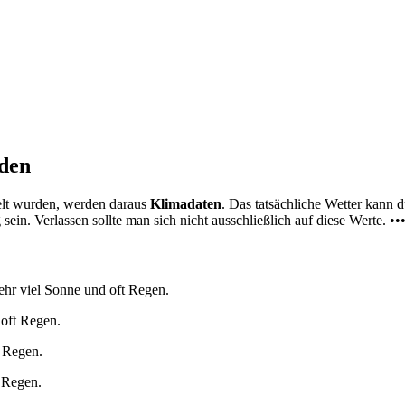
nden
elt wurden, werden daraus
Klimadaten
. Das tatsächliche Wetter kann
ein. Verlassen sollte man sich nicht ausschließlich auf diese Werte. ••
ehr viel Sonne und oft Regen.
 oft Regen.
t Regen.
t Regen.