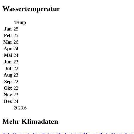
Wassertemperatur
Temp
Jan
25
Feb
25
Mar
26
Apr
24
Mai
24
Jun
23
Jul
22
Aug
23
Sep
22
Okt
22
Nov
23
Dez
24
Ø 23.6
Mehr Klimadaten