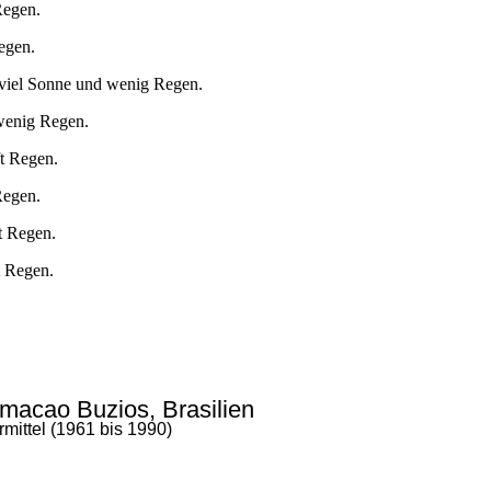
Regen.
egen.
 viel Sonne und wenig Regen.
 wenig Regen.
ft Regen.
Regen.
t Regen.
t Regen.