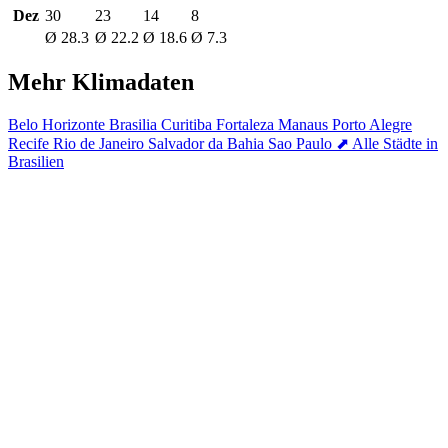
Dez
30
23
14
8
Ø 28.3
Ø 22.2
Ø 18.6
Ø 7.3
Mehr Klimadaten
Belo Horizonte
Brasilia
Curitiba
Fortaleza
Manaus
Porto Alegre
Recife
Rio de Janeiro
Salvador da Bahia
Sao Paulo
⬈ Alle Städte in
Brasilien