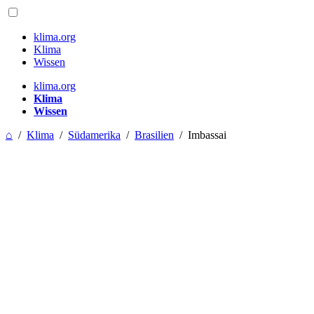
klima.org
Klima
Wissen
klima.org
Klima
Wissen
⌂
/
Klima
/
Südamerika
/
Brasilien
/
Imbassai