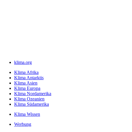
klima.org
Klima Afrika
Klima Antarktis
Klima Asien
Klima Europa
Klima Nordamerika
Klima Ozeanien
Klima Südamerika
Klima Wissen
Werbung