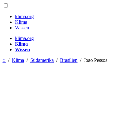
klima.org
Klima
Wissen
klima.org
Klima
Wissen
⌂
/
Klima
/
Südamerika
/
Brasilien
/
Joao Pessoa