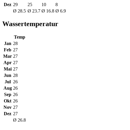
Dez
29
25
10
8
Ø 28.5
Ø 23.7
Ø 16.8
Ø 6.9
Wassertemperatur
Temp
Jan
28
Feb
27
Mar
27
Apr
27
Mai
27
Jun
28
Jul
26
Aug
26
Sep
26
Okt
26
Nov
27
Dez
27
Ø 26.8