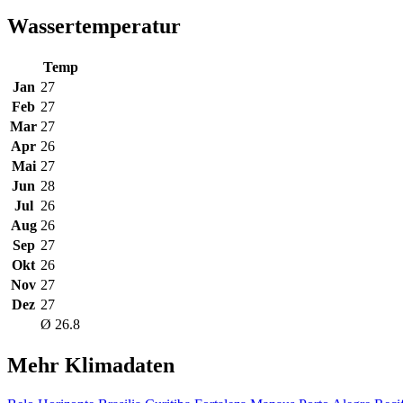
Wassertemperatur
Temp
Jan
27
Feb
27
Mar
27
Apr
26
Mai
27
Jun
28
Jul
26
Aug
26
Sep
27
Okt
26
Nov
27
Dez
27
Ø 26.8
Mehr Klimadaten