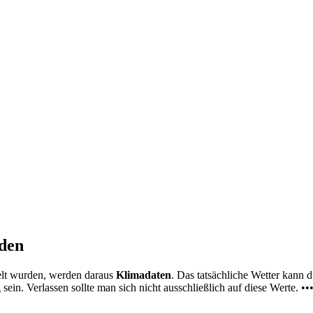
nden
elt wurden, werden daraus
Klimadaten
. Das tatsächliche Wetter kann
ein. Verlassen sollte man sich nicht ausschließlich auf diese Werte. ••