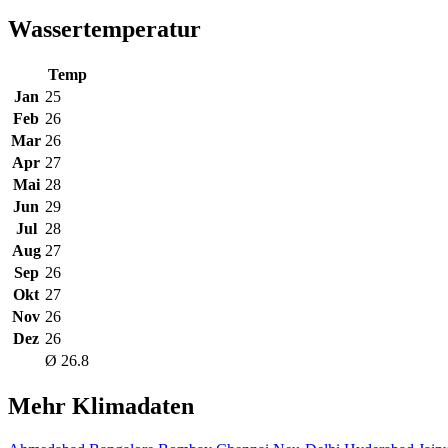
Wassertemperatur
Temp
Jan
25
Feb
26
Mar
26
Apr
27
Mai
28
Jun
29
Jul
28
Aug
27
Sep
26
Okt
27
Nov
26
Dez
26
Ø 26.8
Mehr Klimadaten