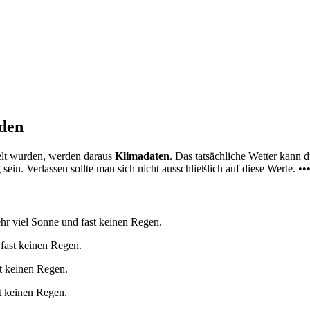
nden
elt wurden, werden daraus
Klimadaten
. Das tatsächliche Wetter kann
ein. Verlassen sollte man sich nicht ausschließlich auf diese Werte. ••
hr viel Sonne und fast keinen Regen.
 fast keinen Regen.
st keinen Regen.
t keinen Regen.