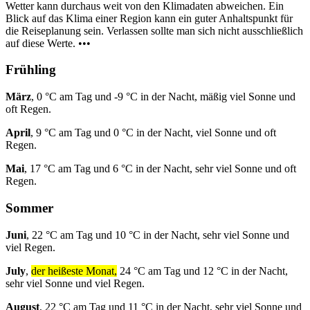
Wetter kann durchaus weit von den Klimadaten abweichen. Ein
Blick auf das Klima einer Region kann ein guter Anhaltspunkt für
die Reiseplanung sein. Verlassen sollte man sich nicht ausschließlich
auf diese Werte. •••
Frühling
März
, 0 °C am Tag und -9 °C in der Nacht, mäßig viel Sonne und
oft Regen.
April
, 9 °C am Tag und 0 °C in der Nacht, viel Sonne und oft
Regen.
Mai
, 17 °C am Tag und 6 °C in der Nacht, sehr viel Sonne und oft
Regen.
Sommer
Juni
, 22 °C am Tag und 10 °C in der Nacht, sehr viel Sonne und
viel Regen.
July
,
der heißeste Monat,
24 °C am Tag und 12 °C in der Nacht,
sehr viel Sonne und viel Regen.
August
, 22 °C am Tag und 11 °C in der Nacht, sehr viel Sonne und