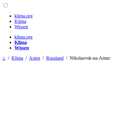
klima.org
Klima
Wissen
klima.org
Klima
Wissen
⌂
/
Klima
/
Asien
/
Russland
/
Nikolaevsk-na-Amur