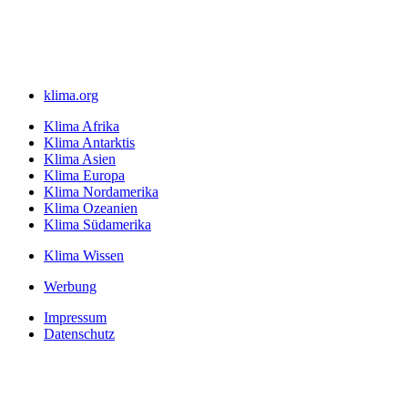
klima.org
Klima Afrika
Klima Antarktis
Klima Asien
Klima Europa
Klima Nordamerika
Klima Ozeanien
Klima Südamerika
Klima Wissen
Werbung
Impressum
Datenschutz