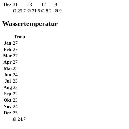
Dez
31
23
12
9
Ø 29.7
Ø 21.5
Ø 8.2
Ø 9
Wassertemperatur
Temp
Jan
27
Feb
27
Mar
27
Apr
27
Mai
25
Jun
24
Jul
23
Aug
22
Sep
22
Okt
23
Nov
24
Dez
25
Ø 24.7