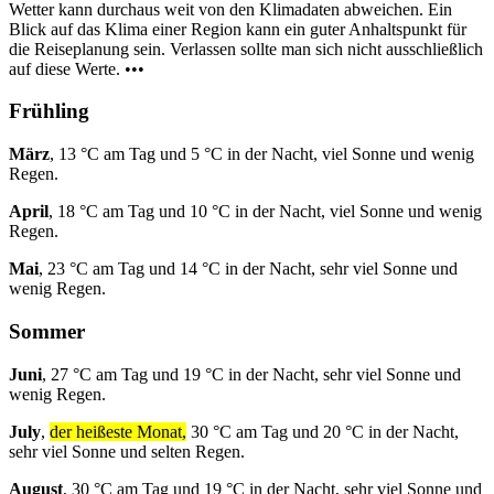
Wetter kann durchaus weit von den Klimadaten abweichen. Ein
Blick auf das Klima einer Region kann ein guter Anhaltspunkt für
die Reiseplanung sein. Verlassen sollte man sich nicht ausschließlich
auf diese Werte. •••
Frühling
März
, 13 °C am Tag und 5 °C in der Nacht, viel Sonne und wenig
Regen.
April
, 18 °C am Tag und 10 °C in der Nacht, viel Sonne und wenig
Regen.
Mai
, 23 °C am Tag und 14 °C in der Nacht, sehr viel Sonne und
wenig Regen.
Sommer
Juni
, 27 °C am Tag und 19 °C in der Nacht, sehr viel Sonne und
wenig Regen.
July
,
der heißeste Monat,
30 °C am Tag und 20 °C in der Nacht,
sehr viel Sonne und selten Regen.
August
, 30 °C am Tag und 19 °C in der Nacht, sehr viel Sonne und