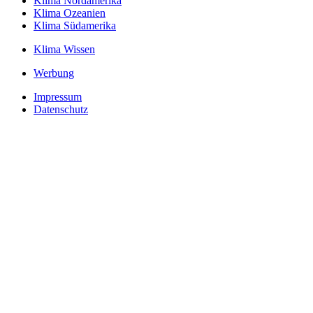
Klima Nordamerika
Klima Ozeanien
Klima Südamerika
Klima Wissen
Werbung
Impressum
Datenschutz