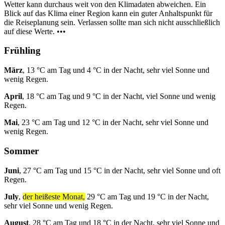
Wetter kann durchaus weit von den Klimadaten abweichen. Ein
Blick auf das Klima einer Region kann ein guter Anhaltspunkt für
die Reiseplanung sein. Verlassen sollte man sich nicht ausschließlich
auf diese Werte. •••
Frühling
März
, 13 °C am Tag und 4 °C in der Nacht, sehr viel Sonne und
wenig Regen.
April
, 18 °C am Tag und 9 °C in der Nacht, viel Sonne und wenig
Regen.
Mai
, 23 °C am Tag und 12 °C in der Nacht, sehr viel Sonne und
wenig Regen.
Sommer
Juni
, 27 °C am Tag und 15 °C in der Nacht, sehr viel Sonne und oft
Regen.
July
,
der heißeste Monat,
29 °C am Tag und 19 °C in der Nacht,
sehr viel Sonne und wenig Regen.
August
, 28 °C am Tag und 18 °C in der Nacht, sehr viel Sonne und