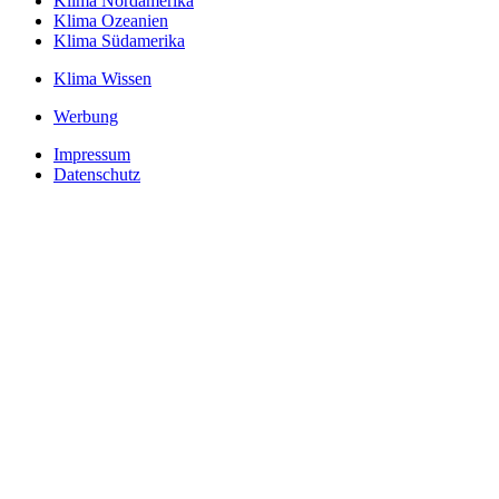
Klima Nordamerika
Klima Ozeanien
Klima Südamerika
Klima Wissen
Werbung
Impressum
Datenschutz