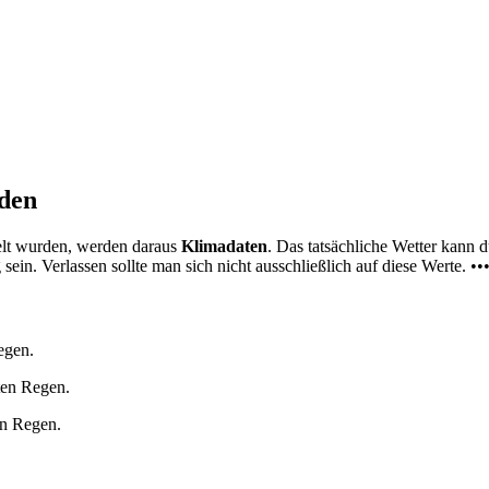
nden
elt wurden, werden daraus
Klimadaten
. Das tatsächliche Wetter kann
ein. Verlassen sollte man sich nicht ausschließlich auf diese Werte. ••
egen.
ten Regen.
en Regen.