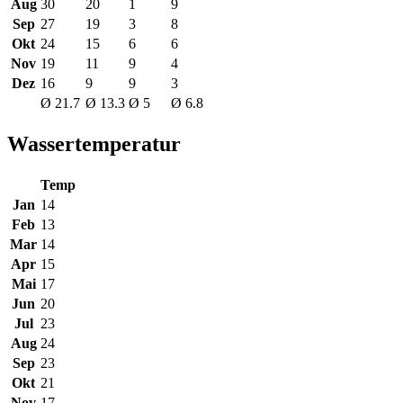
Aug
30
20
1
9
Sep
27
19
3
8
Okt
24
15
6
6
Nov
19
11
9
4
Dez
16
9
9
3
Ø 21.7
Ø 13.3
Ø 5
Ø 6.8
Wassertemperatur
Temp
Jan
14
Feb
13
Mar
14
Apr
15
Mai
17
Jun
20
Jul
23
Aug
24
Sep
23
Okt
21
Nov
17