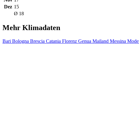
Dez
15
Ø 18
Mehr Klimadaten
Bari
Bologna
Brescia
Catania
Florenz
Genua
Mailand
Messina
Mode