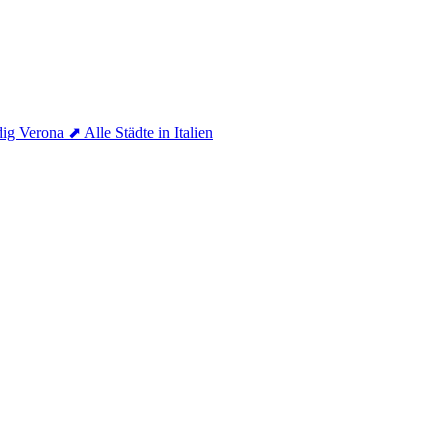
dig
Verona
⬈ Alle Städte in Italien