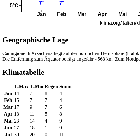
Geographische Lage
Cannigione di Arzachena liegt auf der nördlichen Hemisphäre (Halbk
Die Entfernung zum Äquator beträgt ungefähr 4568 km. Zum Nordpo
Klimatabelle
T-Max
T-Min
Regen
Sonne
Jan
14
7
8
4
Feb
15
7
7
4
Mar
17
9
7
6
Apr
18
11
5
8
Mai
23
14
4
9
Jun
27
18
1
9
Jul
30
20
0
11