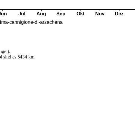
ugel).
l sind es 5434 km.