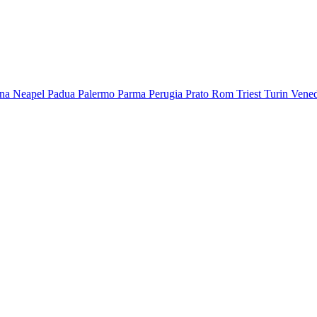
na
Neapel
Padua
Palermo
Parma
Perugia
Prato
Rom
Triest
Turin
Vene