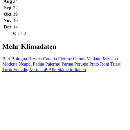
Aug
24
Sep
22
Okt
19
Nov
16
Dez
14
Ø 17.3
Mehr Klimadaten
Bari
Bologna
Brescia
Catania
Florenz
Genua
Mailand
Messina
Modena
Neapel
Padua
Palermo
Parma
Perugia
Prato
Rom
Triest
Turin
Venedig
Verona
⬈ Alle Städte in Italien