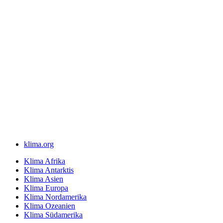
klima.org
Klima Afrika
Klima Antarktis
Klima Asien
Klima Europa
Klima Nordamerika
Klima Ozeanien
Klima Südamerika