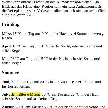
Wetter kann durchaus weit von den Klimadaten abweichen. Ein
Blick auf das Klima einer Region kann ein guter Anhaltspunkt für
die Reiseplanung sein. Verlassen sollte man sich nicht ausschließlich
auf diese Werte. •••
Frühling
März
, 15 °C am Tag und 9 °C in der Nacht, viel Sonne und wenig
Regen.
April
, 18 °C am Tag und 11 °C in der Nacht, sehr viel Sonne und
selten Regen.
Mai
, 22 °C am Tag und 15 °C in der Nacht, sehr viel Sonne und
selten Regen.
Sommer
Juni
, 27 °C am Tag und 20 °C in der Nacht, sehr viel Sonne und
fast keinen Regen.
July
,
der heißeste Monat,
30 °C am Tag und 22 °C in der Nacht,
sehr viel Sonne und fast keinen Regen.
August
, 30 °C am Tag und 22 °C in der Nacht, sehr viel Sonne und