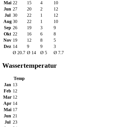
Mai
22
15
4
10
Jun
27
20
2
12
Jul
30
22
1
12
Aug
30
22
1
10
Sep
26
19
3
9
Okt
22
16
6
8
Nov
19
12
8
5
Dez
14
9
9
3
Ø 20.7
Ø 14
Ø 5
Ø 7.7
Wassertemperatur
Temp
Jan
13
Feb
12
Mar
12
Apr
14
Mai
17
Jun
21
Jul
23