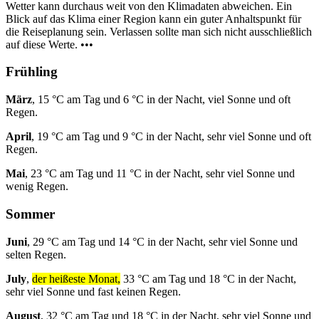
Wetter kann durchaus weit von den Klimadaten abweichen. Ein
Blick auf das Klima einer Region kann ein guter Anhaltspunkt für
die Reiseplanung sein. Verlassen sollte man sich nicht ausschließlich
auf diese Werte. •••
Frühling
März
, 15 °C am Tag und 6 °C in der Nacht, viel Sonne und oft
Regen.
April
, 19 °C am Tag und 9 °C in der Nacht, sehr viel Sonne und oft
Regen.
Mai
, 23 °C am Tag und 11 °C in der Nacht, sehr viel Sonne und
wenig Regen.
Sommer
Juni
, 29 °C am Tag und 14 °C in der Nacht, sehr viel Sonne und
selten Regen.
July
,
der heißeste Monat,
33 °C am Tag und 18 °C in der Nacht,
sehr viel Sonne und fast keinen Regen.
August
, 32 °C am Tag und 18 °C in der Nacht, sehr viel Sonne und