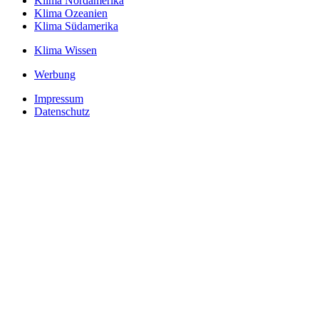
Klima Nordamerika
Klima Ozeanien
Klima Südamerika
Klima Wissen
Werbung
Impressum
Datenschutz