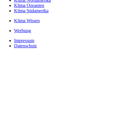
Klima Nordamerika
Klima Ozeanien
Klima Südamerika
Klima Wissen
Werbung
Impressum
Datenschutz