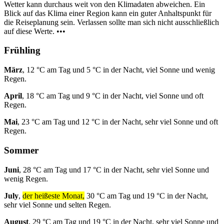
Wetter kann durchaus weit von den Klimadaten abweichen. Ein
Blick auf das Klima einer Region kann ein guter Anhaltspunkt für
die Reiseplanung sein. Verlassen sollte man sich nicht ausschließlich
auf diese Werte. •••
Frühling
März
, 12 °C am Tag und 5 °C in der Nacht, viel Sonne und wenig
Regen.
April
, 18 °C am Tag und 9 °C in der Nacht, viel Sonne und oft
Regen.
Mai
, 23 °C am Tag und 12 °C in der Nacht, sehr viel Sonne und oft
Regen.
Sommer
Juni
, 28 °C am Tag und 17 °C in der Nacht, sehr viel Sonne und
wenig Regen.
July
,
der heißeste Monat,
30 °C am Tag und 19 °C in der Nacht,
sehr viel Sonne und selten Regen.
August
, 29 °C am Tag und 19 °C in der Nacht, sehr viel Sonne und