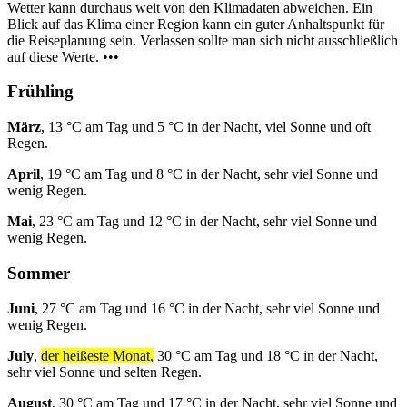
Wetter kann durchaus weit von den Klimadaten abweichen. Ein
Blick auf das Klima einer Region kann ein guter Anhaltspunkt für
die Reiseplanung sein. Verlassen sollte man sich nicht ausschließlich
auf diese Werte. •••
Frühling
März
, 13 °C am Tag und 5 °C in der Nacht, viel Sonne und oft
Regen.
April
, 19 °C am Tag und 8 °C in der Nacht, sehr viel Sonne und
wenig Regen.
Mai
, 23 °C am Tag und 12 °C in der Nacht, sehr viel Sonne und
wenig Regen.
Sommer
Juni
, 27 °C am Tag und 16 °C in der Nacht, sehr viel Sonne und
wenig Regen.
July
,
der heißeste Monat,
30 °C am Tag und 18 °C in der Nacht,
sehr viel Sonne und selten Regen.
August
, 30 °C am Tag und 17 °C in der Nacht, sehr viel Sonne und