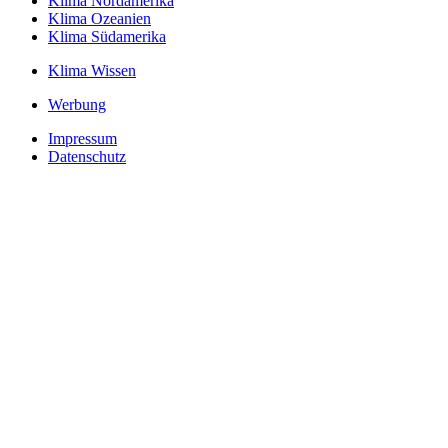
Klima Nordamerika
Klima Ozeanien
Klima Südamerika
Klima Wissen
Werbung
Impressum
Datenschutz