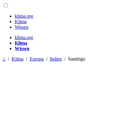
klima.org
Klima
Wissen
klima.org
Klima
Wissen
⌂
/
Klima
/
Europa
/
Italien
/
Sandrigo