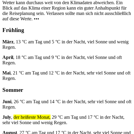
Wetter kann durchaus weit von den Klimadaten abweichen. Ein
Blick auf das Klima einer Region kann ein guter Anhaltspunkt für
die Reiseplanung sein. Verlassen sollte man sich nicht ausschließlich
auf diese Werte. •••
Frühling
März
, 13 °C am Tag und 5 °C in der Nacht, viel Sonne und wenig
Regen.
April
, 18 °C am Tag und 9 °C in der Nacht, viel Sonne und oft
Regen.
Mai
, 21 °C am Tag und 12 °C in der Nacht, sehr viel Sonne und oft
Regen.
Sommer
Juni
, 26 °C am Tag und 14 °C in der Nacht, sehr viel Sonne und oft
Regen.
July
,
der heißeste Monat,
29 °C am Tag und 17 °C in der Nacht,
sehr viel Sonne und wenig Regen.
August
, 27 °C am Tag und 17 °C in der Nacht, sehr viel Sonne und