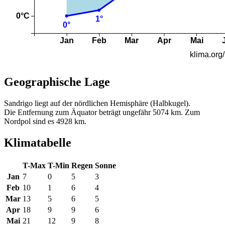
Geographische Lage
Sandrigo liegt auf der nördlichen Hemisphäre (Halbkugel).
Die Entfernung zum Äquator beträgt ungefähr 5074 km. Zum
Nordpol sind es 4928 km.
Klimatabelle
T-Max
T-Min
Regen
Sonne
Jan
7
0
5
3
Feb
10
1
6
4
Mar
13
5
6
5
Apr
18
9
9
6
Mai
21
12
9
8