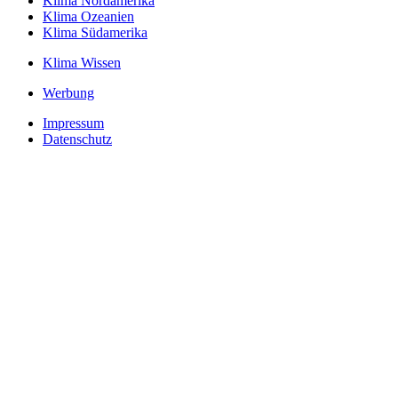
Klima Nordamerika
Klima Ozeanien
Klima Südamerika
Klima Wissen
Werbung
Impressum
Datenschutz