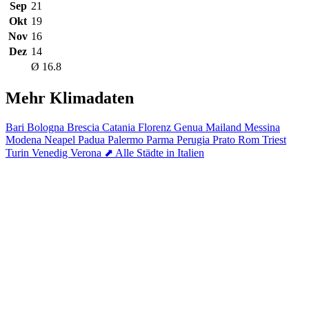
Sep
21
Okt
19
Nov
16
Dez
14
Ø 16.8
Mehr Klimadaten
Bari
Bologna
Brescia
Catania
Florenz
Genua
Mailand
Messina
Modena
Neapel
Padua
Palermo
Parma
Perugia
Prato
Rom
Triest
Turin
Venedig
Verona
⬈ Alle Städte in Italien