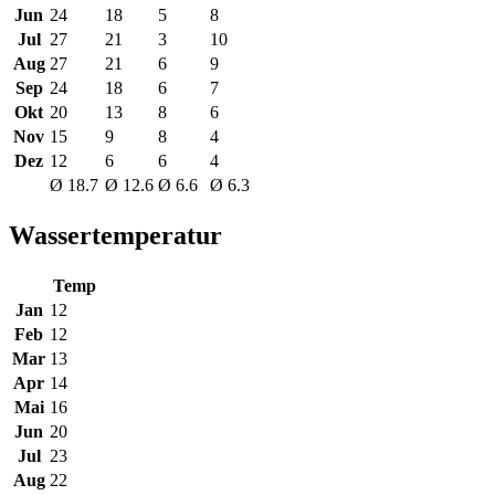
Jun
24
18
5
8
Jul
27
21
3
10
Aug
27
21
6
9
Sep
24
18
6
7
Okt
20
13
8
6
Nov
15
9
8
4
Dez
12
6
6
4
Ø 18.7
Ø 12.6
Ø 6.6
Ø 6.3
Wassertemperatur
Temp
Jan
12
Feb
12
Mar
13
Apr
14
Mai
16
Jun
20
Jul
23
Aug
22