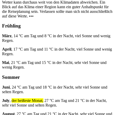
Wetter kann durchaus weit von den Klimadaten abweichen. Ein
Blick auf das Klima einer Region kann ein guter Anhaltspunkt für
die Reiseplanung sein. Verlassen sollte man sich nicht ausschließlich
auf diese Werte. •••
Frühling
März
, 14 °C am Tag und 8 °C in der Nacht, viel Sonne und wenig
Regen.
April
, 17 °C am Tag und 11 °C in der Nacht, viel Sonne und wenig
Regen.
Mai
, 21 °C am Tag und 15 °C in der Nacht, sehr viel Sonne und
wenig Regen.
Sommer
Juni
, 24 °C am Tag und 18 °C in der Nacht, sehr viel Sonne und
selten Regen.
July
,
der heißeste Monat,
27 °C am Tag und 21 °C in der Nacht,
sehr viel Sonne und selten Regen.
August
, 27 °C am Tag und 21 °C in der Nacht, sehr viel Sonne und