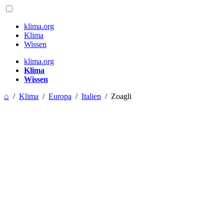
klima.org
Klima
Wissen
klima.org
Klima
Wissen
⌂
/
Klima
/
Europa
/
Italien
/
Zoagli