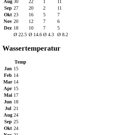
Aug
30
22
1
11
Sep
27
20
2
11
Okt
23
16
5
7
Nov
20
12
7
6
Dez
18
10
7
5
Ø 22.5
Ø 14.6
Ø 4.3
Ø 8.2
Wassertemperatur
Temp
Jan
15
Feb
14
Mar
14
Apr
15
Mai
17
Jun
18
Jul
21
Aug
24
Sep
25
Okt
24
Nov
21