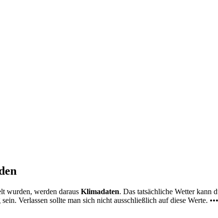
nden
elt wurden, werden daraus
Klimadaten
. Das tatsächliche Wetter kann
ein. Verlassen sollte man sich nicht ausschließlich auf diese Werte. ••