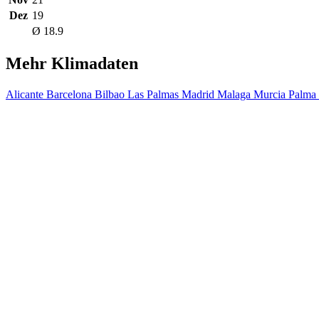
Dez
19
Ø 18.9
Mehr Klimadaten
Alicante
Barcelona
Bilbao
Las Palmas
Madrid
Malaga
Murcia
Palma