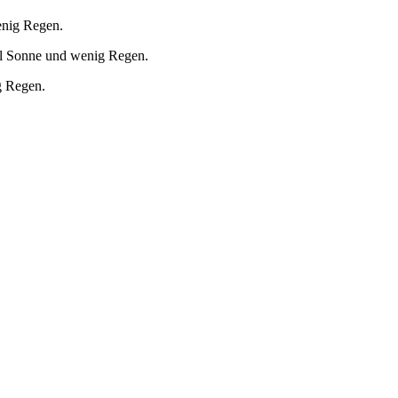
enig Regen.
el Sonne und wenig Regen.
g Regen.