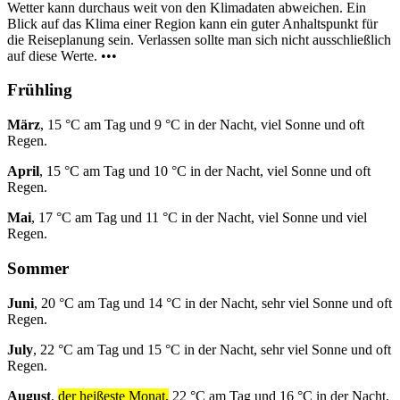
Wetter kann durchaus weit von den Klimadaten abweichen. Ein
Blick auf das Klima einer Region kann ein guter Anhaltspunkt für
die Reiseplanung sein. Verlassen sollte man sich nicht ausschließlich
auf diese Werte. •••
Frühling
März
, 15 °C am Tag und 9 °C in der Nacht, viel Sonne und oft
Regen.
April
, 15 °C am Tag und 10 °C in der Nacht, viel Sonne und oft
Regen.
Mai
, 17 °C am Tag und 11 °C in der Nacht, viel Sonne und viel
Regen.
Sommer
Juni
, 20 °C am Tag und 14 °C in der Nacht, sehr viel Sonne und oft
Regen.
July
, 22 °C am Tag und 15 °C in der Nacht, sehr viel Sonne und oft
Regen.
August
,
der heißeste Monat,
22 °C am Tag und 16 °C in der Nacht,