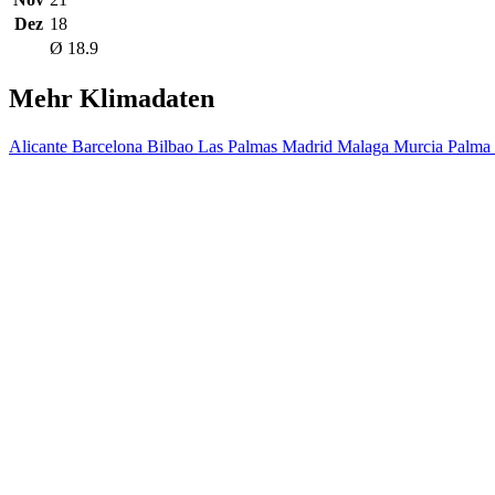
Dez
18
Ø 18.9
Mehr Klimadaten
Alicante
Barcelona
Bilbao
Las Palmas
Madrid
Malaga
Murcia
Palma