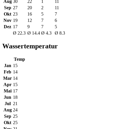
Aug
30
22
1
11
Sep
27
20
2
11
Okt
23
16
5
7
Nov
19
12
7
6
Dez
17
9
7
5
Ø 22.3
Ø 14.4
Ø 4.3
Ø 8.3
Wassertemperatur
Temp
Jan
15
Feb
14
Mar
14
Apr
15
Mai
17
Jun
18
Jul
21
Aug
24
Sep
25
Okt
25
Nov
21