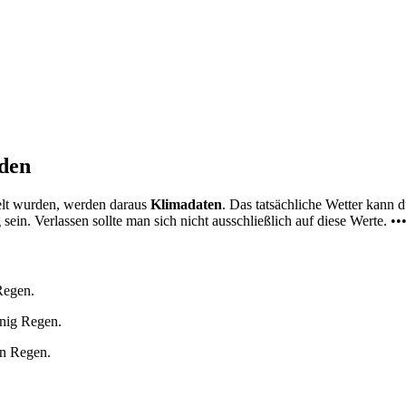
nden
elt wurden, werden daraus
Klimadaten
. Das tatsächliche Wetter kann
ein. Verlassen sollte man sich nicht ausschließlich auf diese Werte. ••
Regen.
enig Regen.
en Regen.