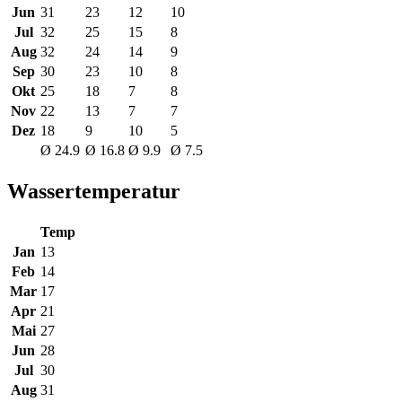
Jun
31
23
12
10
Jul
32
25
15
8
Aug
32
24
14
9
Sep
30
23
10
8
Okt
25
18
7
8
Nov
22
13
7
7
Dez
18
9
10
5
Ø 24.9
Ø 16.8
Ø 9.9
Ø 7.5
Wassertemperatur
Temp
Jan
13
Feb
14
Mar
17
Apr
21
Mai
27
Jun
28
Jul
30
Aug
31