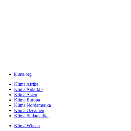
klima.org
Klima Afrika
Klima Antarktis
Klima Asien
Klima Europa
Klima Nordamerika
Klima Ozeanien
Klima Südamerika
Klima Wissen