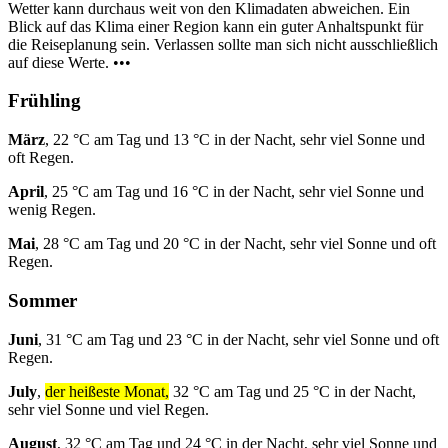
Wetter kann durchaus weit von den Klimadaten abweichen. Ein
Blick auf das Klima einer Region kann ein guter Anhaltspunkt für
die Reiseplanung sein. Verlassen sollte man sich nicht ausschließlich
auf diese Werte. •••
Frühling
März
, 22 °C am Tag und 13 °C in der Nacht, sehr viel Sonne und
oft Regen.
April
, 25 °C am Tag und 16 °C in der Nacht, sehr viel Sonne und
wenig Regen.
Mai
, 28 °C am Tag und 20 °C in der Nacht, sehr viel Sonne und oft
Regen.
Sommer
Juni
, 31 °C am Tag und 23 °C in der Nacht, sehr viel Sonne und oft
Regen.
July
,
der heißeste Monat,
32 °C am Tag und 25 °C in der Nacht,
sehr viel Sonne und viel Regen.
August
, 32 °C am Tag und 24 °C in der Nacht, sehr viel Sonne und