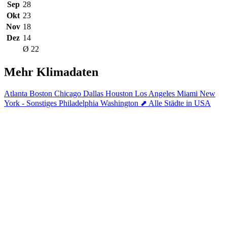
Sep
28
Okt
23
Nov
18
Dez
14
Ø 22
Mehr Klimadaten
Atlanta
Boston
Chicago
Dallas
Houston
Los Angeles
Miami
New
York - Sonstiges
Philadelphia
Washington
⬈ Alle Städte in USA