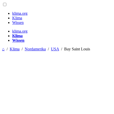
klima.org
Klima
Wissen
klima.org
Klima
Wissen
⌂
/
Klima
/
Nordamerika
/
USA
/
Bay Saint Louis