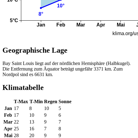
Geographische Lage
Bay Saint Louis liegt auf der nördlichen Hemisphäre (Halbkugel).
Die Entfernung zum Äquator beträgt ungefähr 3371 km. Zum
Nordpol sind es 6631 km.
Klimatabelle
T-Max
T-Min
Regen
Sonne
Jan
17
8
10
5
Feb
17
10
9
6
Mar
22
13
9
7
Apr
25
16
7
8
Mai
28
20
9
9