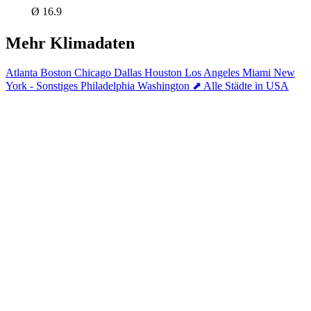
Ø 16.9
Mehr Klimadaten
Atlanta
Boston
Chicago
Dallas
Houston
Los Angeles
Miami
New
York - Sonstiges
Philadelphia
Washington
⬈ Alle Städte in USA