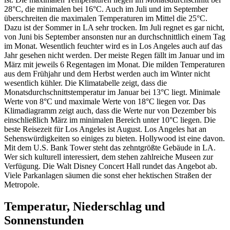
28°C, die minimalen bei 16°C. Auch im Juli und im September
überschreiten die maximalen Temperaturen im Mittel die 25°C.
Dazu ist der Sommer in LA sehr trocken. Im Juli regnet es gar nicht,
von Juni bis September ansonsten nur an durchschnittlich einem Tag
im Monat. Wesentlich feuchter wird es in Los Angeles auch auf das
Jahr gesehen nicht werden. Der meiste Regen fällt im Januar und im
März mit jeweils 6 Regentagen im Monat. Die milden Temperaturen
aus dem Frühjahr und dem Herbst werden auch im Winter nicht
wesentlich kühler. Die Klimatabelle zeigt, dass die
Monatsdurchschnittstemperatur im Januar bei 13°C liegt. Minimale
Werte von 8°C und maximale Werte von 18°C liegen vor. Das
Klimadiagramm zeigt auch, dass die Werte nur von Dezember bis
einschließlich März im minimalen Bereich unter 10°C liegen. Die
beste Reisezeit für Los Angeles ist August. Los Angeles hat an
Sehenswürdigkeiten so einiges zu bieten. Hollywood ist eine davon.
Mit dem U.S. Bank Tower steht das zehntgrößte Gebäude in LA.
Wer sich kulturell interessiert, dem stehen zahlreiche Museen zur
Verfügung. Die Walt Disney Concert Hall rundet das Angebot ab.
Viele Parkanlagen säumen die sonst eher hektischen Straßen der
Metropole.
Temperatur, Niederschlag und
Sonnenstunden