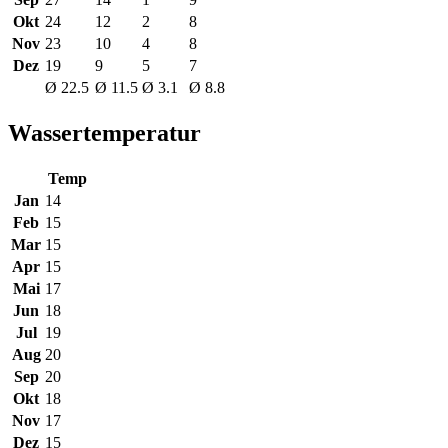
Okt
24
12
2
8
Nov
23
10
4
8
Dez
19
9
5
7
Ø 22.5
Ø 11.5
Ø 3.1
Ø 8.8
Wassertemperatur
Temp
Jan
14
Feb
15
Mar
15
Apr
15
Mai
17
Jun
18
Jul
19
Aug
20
Sep
20
Okt
18
Nov
17
Dez
15