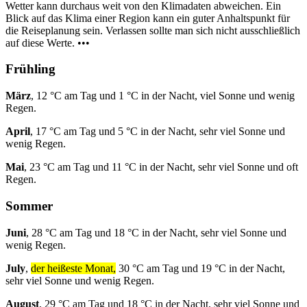
Wetter kann durchaus weit von den Klimadaten abweichen. Ein
Blick auf das Klima einer Region kann ein guter Anhaltspunkt für
die Reiseplanung sein. Verlassen sollte man sich nicht ausschließlich
auf diese Werte. •••
Frühling
März
, 12 °C am Tag und 1 °C in der Nacht, viel Sonne und wenig
Regen.
April
, 17 °C am Tag und 5 °C in der Nacht, sehr viel Sonne und
wenig Regen.
Mai
, 23 °C am Tag und 11 °C in der Nacht, sehr viel Sonne und oft
Regen.
Sommer
Juni
, 28 °C am Tag und 18 °C in der Nacht, sehr viel Sonne und
wenig Regen.
July
,
der heißeste Monat,
30 °C am Tag und 19 °C in der Nacht,
sehr viel Sonne und wenig Regen.
August
, 29 °C am Tag und 18 °C in der Nacht, sehr viel Sonne und