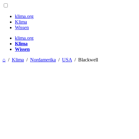
klima.org
Klima
Wissen
klima.org
Klima
Wissen
⌂
/
Klima
/
Nordamerika
/
USA
/
Blackwell