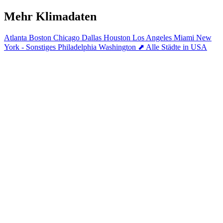
Mehr Klimadaten
Atlanta
Boston
Chicago
Dallas
Houston
Los Angeles
Miami
New
York - Sonstiges
Philadelphia
Washington
⬈ Alle Städte in USA