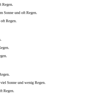
ft Regen.
um Sonne und oft Regen.
 oft Regen.
.
Regen.
egen.
 Regen.
 viel Sonne und wenig Regen.
oft Regen.