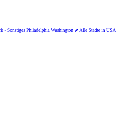
k - Sonstiges
Philadelphia
Washington
⬈ Alle Städte in USA