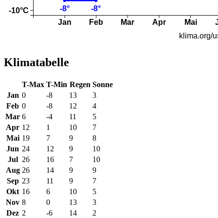
Klimatabelle
T-Max
T-Min
Regen
Sonne
Jan
0
-8
13
3
Feb
0
-8
12
4
Mar
6
-4
11
5
Apr
12
1
10
7
Mai
19
7
9
8
Jun
24
12
9
10
Jul
26
16
7
10
Aug
26
14
9
9
Sep
23
11
9
7
Okt
16
6
10
5
Nov
8
0
13
3
Dez
2
-6
14
2