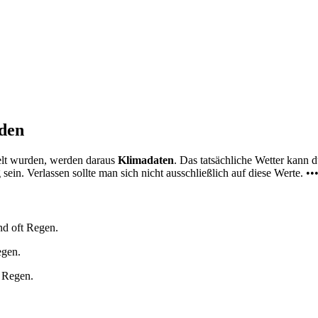
nden
elt wurden, werden daraus
Klimadaten
. Das tatsächliche Wetter kann
ein. Verlassen sollte man sich nicht ausschließlich auf diese Werte. ••
nd oft Regen.
egen.
t Regen.