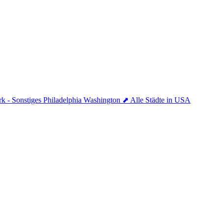
k - Sonstiges
Philadelphia
Washington
⬈ Alle Städte in USA