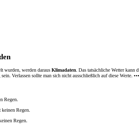
nden
elt wurden, werden daraus
Klimadaten
. Das tatsächliche Wetter kann
ein. Verlassen sollte man sich nicht ausschließlich auf diese Werte. ••
en Regen.
t keinen Regen.
 keinen Regen.