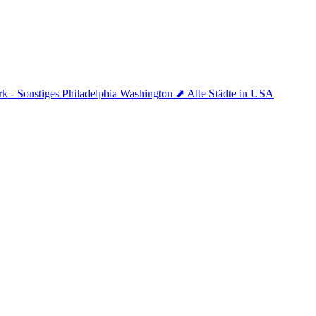
k - Sonstiges
Philadelphia
Washington
⬈ Alle Städte in USA