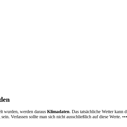
nden
elt wurden, werden daraus
Klimadaten
. Das tatsächliche Wetter kann
ein. Verlassen sollte man sich nicht ausschließlich auf diese Werte. ••