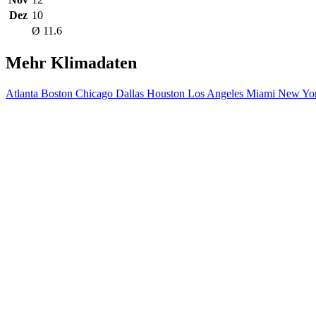
Dez
10
Ø 11.6
Mehr Klimadaten
Atlanta
Boston
Chicago
Dallas
Houston
Los Angeles
Miami
New Yor