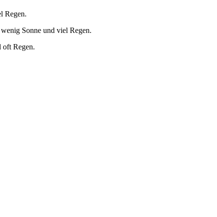
el Regen.
r wenig Sonne und viel Regen.
 oft Regen.