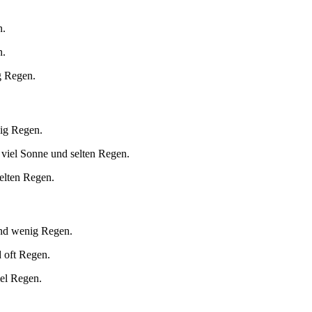
n.
n.
g Regen.
nig Regen.
viel Sonne und selten Regen.
elten Regen.
und wenig Regen.
 oft Regen.
el Regen.