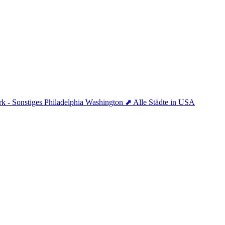
k - Sonstiges
Philadelphia
Washington
⬈ Alle Städte in USA