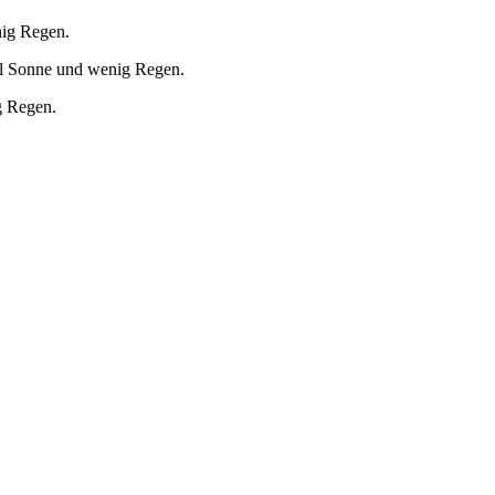
nig Regen.
el Sonne und wenig Regen.
g Regen.