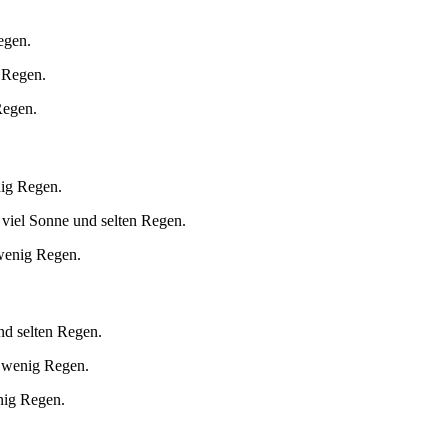
egen.
t Regen.
Regen.
nig Regen.
viel Sonne und selten Regen.
 wenig Regen.
nd selten Regen.
d wenig Regen.
nig Regen.