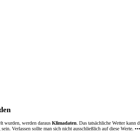
nden
elt wurden, werden daraus
Klimadaten
. Das tatsächliche Wetter kann
ein. Verlassen sollte man sich nicht ausschließlich auf diese Werte. ••