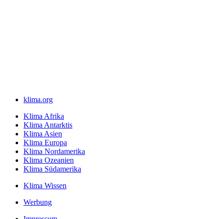
klima.org
Klima Afrika
Klima Antarktis
Klima Asien
Klima Europa
Klima Nordamerika
Klima Ozeanien
Klima Südamerika
Klima Wissen
Werbung
Impressum