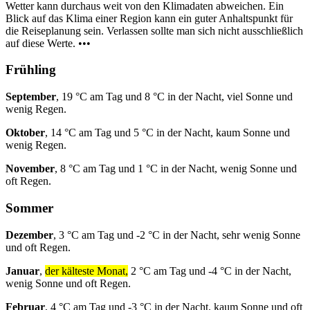
Wetter kann durchaus weit von den Klimadaten abweichen. Ein
Blick auf das Klima einer Region kann ein guter Anhaltspunkt für
die Reiseplanung sein. Verlassen sollte man sich nicht ausschließlich
auf diese Werte. •••
Frühling
September
, 19 °C am Tag und 8 °C in der Nacht, viel Sonne und
wenig Regen.
Oktober
, 14 °C am Tag und 5 °C in der Nacht, kaum Sonne und
wenig Regen.
November
, 8 °C am Tag und 1 °C in der Nacht, wenig Sonne und
oft Regen.
Sommer
Dezember
, 3 °C am Tag und -2 °C in der Nacht, sehr wenig Sonne
und oft Regen.
Januar
,
der kälteste Monat,
2 °C am Tag und -4 °C in der Nacht,
wenig Sonne und oft Regen.
Februar
, 4 °C am Tag und -3 °C in der Nacht, kaum Sonne und oft