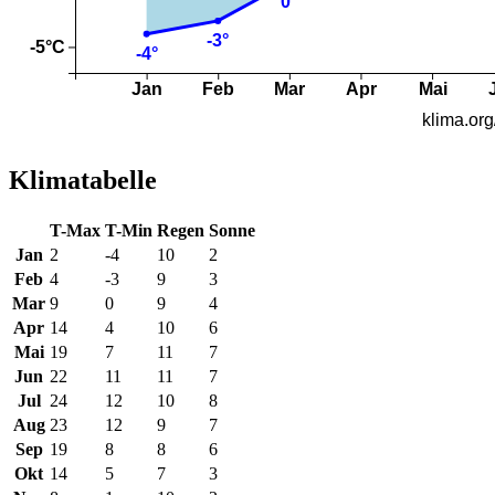
Klimatabelle
T-Max
T-Min
Regen
Sonne
Jan
2
-4
10
2
Feb
4
-3
9
3
Mar
9
0
9
4
Apr
14
4
10
6
Mai
19
7
11
7
Jun
22
11
11
7
Jul
24
12
10
8
Aug
23
12
9
7
Sep
19
8
8
6
Okt
14
5
7
3