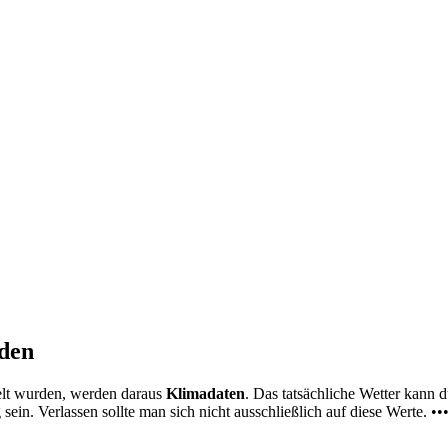
nden
elt wurden, werden daraus
Klimadaten
. Das tatsächliche Wetter kann
ein. Verlassen sollte man sich nicht ausschließlich auf diese Werte. ••