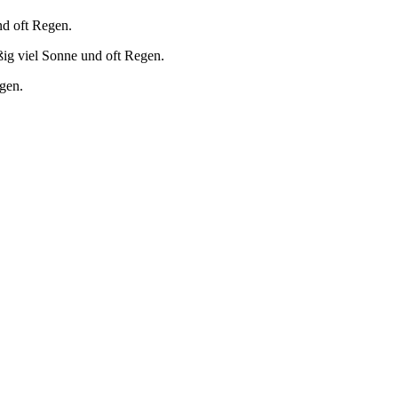
nd oft Regen.
ig viel Sonne und oft Regen.
egen.