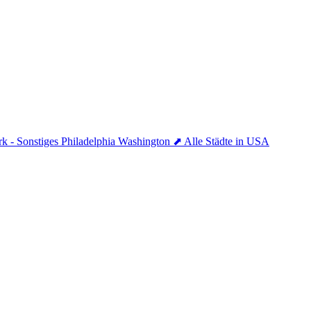
k - Sonstiges
Philadelphia
Washington
⬈ Alle Städte in USA