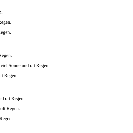
n.
Regen.
Regen.
 Regen.
 viel Sonne und oft Regen.
oft Regen.
nd oft Regen.
 oft Regen.
 Regen.