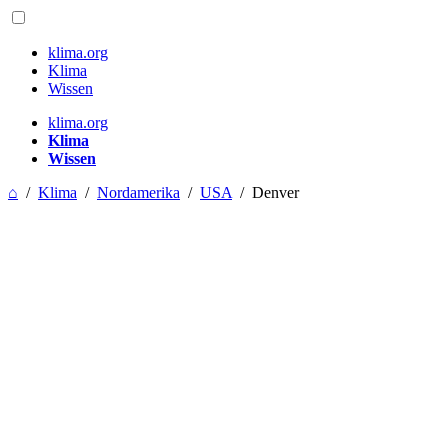
klima.org
Klima
Wissen
klima.org
Klima
Wissen
⌂
/
Klima
/
Nordamerika
/
USA
/
Denver