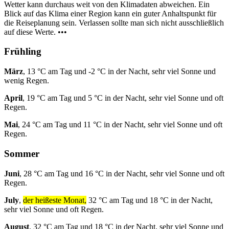
Wetter kann durchaus weit von den Klimadaten abweichen. Ein
Blick auf das Klima einer Region kann ein guter Anhaltspunkt für
die Reiseplanung sein. Verlassen sollte man sich nicht ausschließlich
auf diese Werte. •••
Frühling
März
, 13 °C am Tag und -2 °C in der Nacht, sehr viel Sonne und
wenig Regen.
April
, 19 °C am Tag und 5 °C in der Nacht, sehr viel Sonne und oft
Regen.
Mai
, 24 °C am Tag und 11 °C in der Nacht, sehr viel Sonne und oft
Regen.
Sommer
Juni
, 28 °C am Tag und 16 °C in der Nacht, sehr viel Sonne und oft
Regen.
July
,
der heißeste Monat,
32 °C am Tag und 18 °C in der Nacht,
sehr viel Sonne und oft Regen.
August
, 32 °C am Tag und 18 °C in der Nacht, sehr viel Sonne und