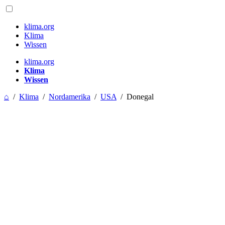
klima.org
Klima
Wissen
klima.org
Klima
Wissen
⌂
/
Klima
/
Nordamerika
/
USA
/
Donegal