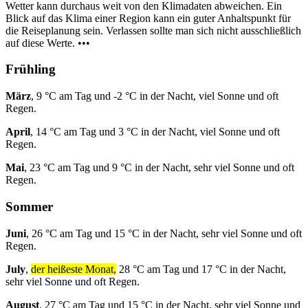
Wetter kann durchaus weit von den Klimadaten abweichen. Ein
Blick auf das Klima einer Region kann ein guter Anhaltspunkt für
die Reiseplanung sein. Verlassen sollte man sich nicht ausschließlich
auf diese Werte. •••
Frühling
März
, 9 °C am Tag und -2 °C in der Nacht, viel Sonne und oft
Regen.
April
, 14 °C am Tag und 3 °C in der Nacht, viel Sonne und oft
Regen.
Mai
, 23 °C am Tag und 9 °C in der Nacht, sehr viel Sonne und oft
Regen.
Sommer
Juni
, 26 °C am Tag und 15 °C in der Nacht, sehr viel Sonne und oft
Regen.
July
,
der heißeste Monat,
28 °C am Tag und 17 °C in der Nacht,
sehr viel Sonne und oft Regen.
August
, 27 °C am Tag und 15 °C in der Nacht, sehr viel Sonne und