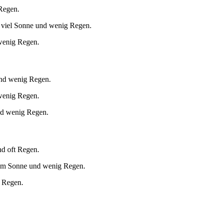
 Regen.
 viel Sonne und wenig Regen.
 wenig Regen.
und wenig Regen.
 wenig Regen.
nd wenig Regen.
nd oft Regen.
aum Sonne und wenig Regen.
g Regen.