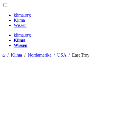
klima.org
Klima
Wissen
klima.org
Klima
Wissen
⌂
/
Klima
/
Nordamerika
/
USA
/
East Troy