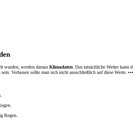
nden
elt wurden, werden daraus
Klimadaten
. Das tatsächliche Wetter kann
ein. Verlassen sollte man sich nicht ausschließlich auf diese Werte. ••
.
Regen.
ig Regen.