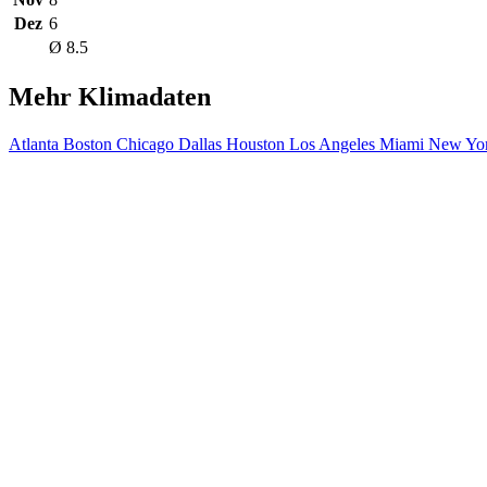
Dez
6
Ø 8.5
Mehr Klimadaten
Atlanta
Boston
Chicago
Dallas
Houston
Los Angeles
Miami
New Yor