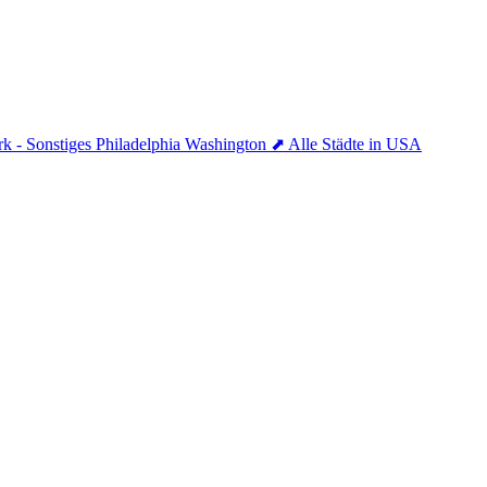
k - Sonstiges
Philadelphia
Washington
⬈ Alle Städte in USA