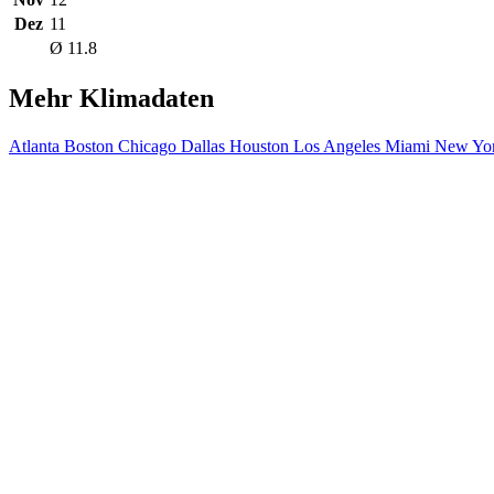
Dez
11
Ø 11.8
Mehr Klimadaten
Atlanta
Boston
Chicago
Dallas
Houston
Los Angeles
Miami
New Yor