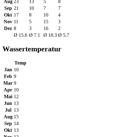
Aug
23
13
5
8
Sep
21
10
7
7
Okt
17
8
10
4
Nov
11
5
15
3
Dez
8
3
16
2
Ø 15.6
Ø 7.1
Ø 10.3
Ø 5.7
Wassertemperatur
Temp
Jan
10
Feb
9
Mar
9
Apr
10
Mai
12
Jun
13
Jul
13
Aug
15
Sep
14
Okt
13
Nov
12