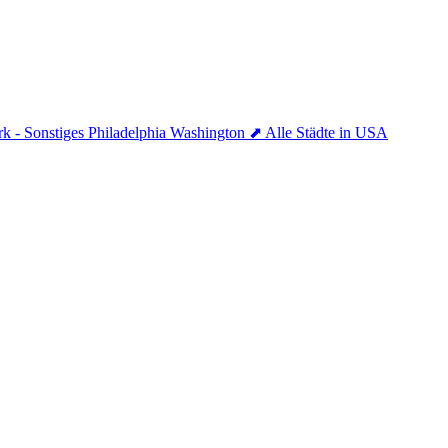
k - Sonstiges
Philadelphia
Washington
⬈ Alle Städte in USA