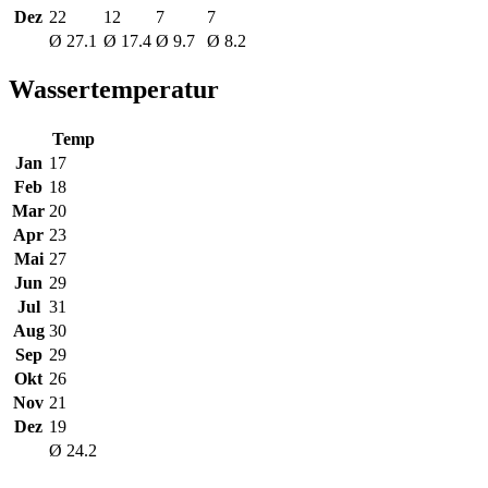
Dez
22
12
7
7
Ø 27.1
Ø 17.4
Ø 9.7
Ø 8.2
Wassertemperatur
Temp
Jan
17
Feb
18
Mar
20
Apr
23
Mai
27
Jun
29
Jul
31
Aug
30
Sep
29
Okt
26
Nov
21
Dez
19
Ø 24.2