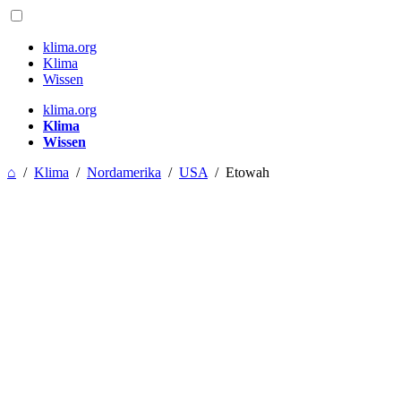
klima.org
Klima
Wissen
klima.org
Klima
Wissen
⌂
/
Klima
/
Nordamerika
/
USA
/
Etowah