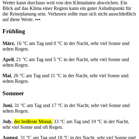
Wetter kann durchaus weit von den Klimadaten abweichen. Ein
Blick auf das Klima einer Region kann ein guter Anhaltspunkt für
die Reiseplanung sein. Verlassen sollte man sich nicht ausschließlich
auf diese Werte. •••
Frühling
März
, 16 °C am Tag und 0 °C in der Nacht, sehr viel Sonne und
selten Regen.
April
, 21 °C am Tag und 5 °C in der Nacht, sehr viel Sonne und
selten Regen.
Mai
, 26 °C am Tag und 11 °C in der Nacht, sehr viel Sonne und
selten Regen.
Sommer
Juni
, 31 °C am Tag und 17 °C in der Nacht, sehr viel Sonne und
selten Regen.
July
,
der heißeste Monat,
33 °C am Tag und 19 °C in der Nacht,
sehr viel Sonne und oft Regen.
August
, 31 °C am Tag und 18 °C in der Nacht, sehr viel Sonne und