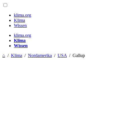
klima.org
Klima
Wissen
klima.org
Klima
Wissen
⌂
/
Klima
/
Nordamerika
/
USA
/
Gallup