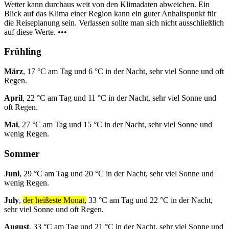
Wetter kann durchaus weit von den Klimadaten abweichen. Ein
Blick auf das Klima einer Region kann ein guter Anhaltspunkt für
die Reiseplanung sein. Verlassen sollte man sich nicht ausschließlich
auf diese Werte. •••
Frühling
März
, 17 °C am Tag und 6 °C in der Nacht, sehr viel Sonne und oft
Regen.
April
, 22 °C am Tag und 11 °C in der Nacht, sehr viel Sonne und
oft Regen.
Mai
, 27 °C am Tag und 15 °C in der Nacht, sehr viel Sonne und
wenig Regen.
Sommer
Juni
, 29 °C am Tag und 20 °C in der Nacht, sehr viel Sonne und
wenig Regen.
July
,
der heißeste Monat,
33 °C am Tag und 22 °C in der Nacht,
sehr viel Sonne und oft Regen.
August
, 33 °C am Tag und 21 °C in der Nacht, sehr viel Sonne und