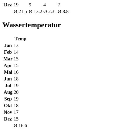
Dez
19
9
4
7
Ø 21.5
Ø 13.2
Ø 2.3
Ø 8.8
Wassertemperatur
Temp
Jan
13
Feb
14
Mar
15
Apr
15
Mai
16
Jun
18
Jul
19
Aug
20
Sep
19
Okt
18
Nov
17
Dez
15
Ø 16.6