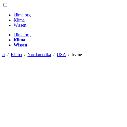
klima.org
Klima
Wissen
klima.org
Klima
Wissen
⌂
/
Klima
/
Nordamerika
/
USA
/
Irvine