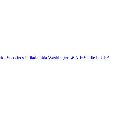
k - Sonstiges
Philadelphia
Washington
⬈ Alle Städte in USA