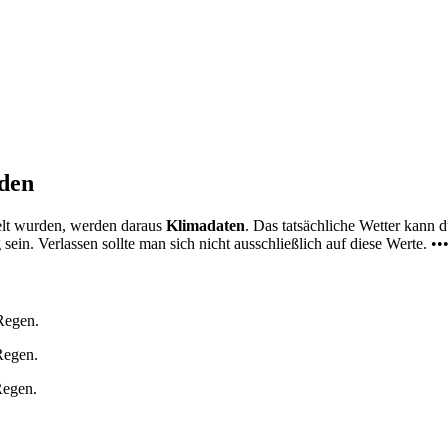
nden
elt wurden, werden daraus
Klimadaten
. Das tatsächliche Wetter kann
ein. Verlassen sollte man sich nicht ausschließlich auf diese Werte. ••
Regen.
Regen.
Regen.