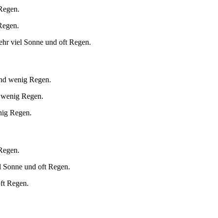
 Regen.
Regen.
ehr viel Sonne und oft Regen.
und wenig Regen.
d wenig Regen.
nig Regen.
 Regen.
l Sonne und oft Regen.
oft Regen.